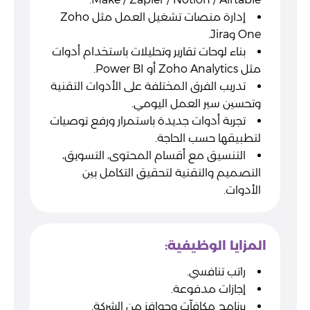
إدارة منصات تشغيل العمل مثل Zoho
One وJira.
بناء لوحات تقارير وتحليلات باستخدام أدوات
مثل Zoho Analytics أو Power BI.
تدريب الفرق المختلفة على الأدوات التقنية
وتحسين سير العمل اليومي.
تجربة أدوات جديدة باستمرار ورفع توصيات
لتطبيقها حسب الحاجة.
التنسيق مع أقسام المحتوى، التسويق،
التصميم والتقنية لتحقيق التكامل بين
الأدوات.
المزايا الوظيفية:
راتب تنافسي.
إجازات مدفوعة.
برنامج مكافآت وحوافز من الشركة.