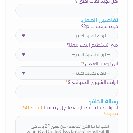
هل تجيد لغات أخرى ؟
تفاصيل العمل:
كيف عرفت ب 2p؟
متى تستطيع البدء معنا؟
أين ترغب بالعمل؟
*
الراتب الشهري المتوقع $
*
رسالة الحافز:
أخبرنا لماذا ترغب بالإنضمام إلى فريقنا
(لديك
150
محرف)