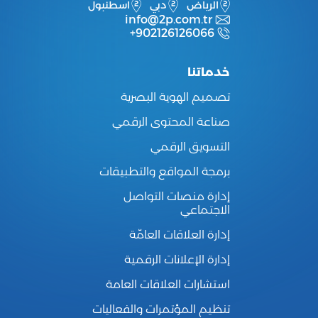
الرياض
دبي
اسطنبول
info@2p.com.tr
+902126126066
خدماتنا
تصميم الهوية البصرية
صناعة المحتوى الرقمي
التسويق الرقمي
برمجة المواقع والتطبيقات
إدارة منصات التواصل
الاجتماعي
إدارة العلاقات العامّة
إدارة الإعلانات الرقمية
استشارات العلاقات العامة
تنظيم المؤتمرات والفعاليات