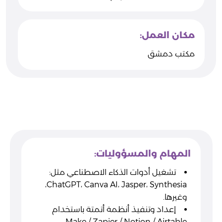
مكان العمل:
مكتب دمشق
المهام والمسؤوليات:
تشغيل أدوات الذكاء الاصطناعي مثل:
ChatGPT، Canva AI، Jasper، Synthesia،
وغيرها.
إعداد وتنفيذ أنظمة أتمتة باستخدام
Make / Zapier / Notion / Airtable.