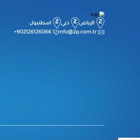
الرياض
دبي
اسطنبول
+902126126066
info@2p.com.tr