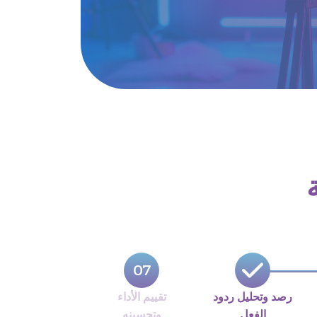
رصد وتحليل ردود
تقييم الأداء
الفعل
وتحسينه