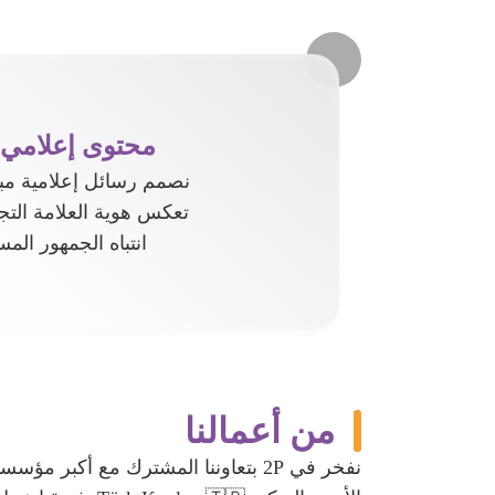
محتوى إعلامي 
نصمم رسائل إعلامية مبت
تعكس هوية العلامة التج
انتباه الجمهور الم
من أعمالنا
نفخر في 2P بتعاوننا المشترك مع أكبر م