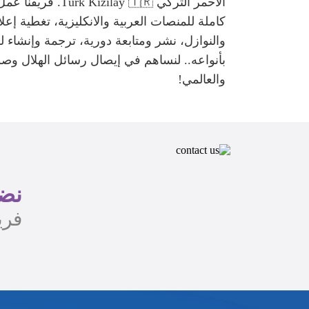
الأحمر التركي lay 🇹🇷
كاملة للمنصات العربية والانكليزية، تغطية إعل
والنوازل، نشر ومتابعة دورية، ترجمة وإنشاء 
بأنواعه.. لنساهم في إيصال رسائل الهلال وص
والعالمي!
نضع
فري