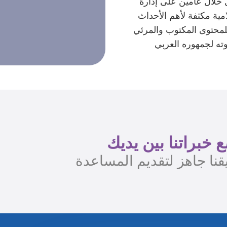
Türk Kızı. فريقنا عمل خلال عامين على إدارة
امية مكثفة لأهم الأحداث
للمحتوى المكتوب والمرئي
وته لجمهوره العربي
 خبراتنا بين يديك
قنا جاهز لتقديم المساعدة