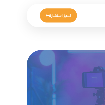
احجز استشارة