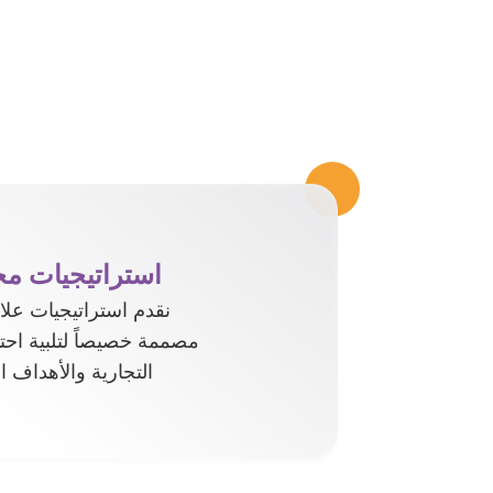
استراتيجيات 
نقدم استراتيجيات علا
مصممة خصيصاً لتلبية احتي
التجارية والأهداف ا