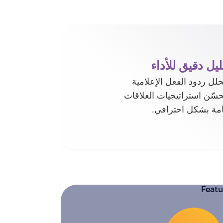
يل دقيق للأداء
لل ردود الفعل الإعلامية
حسّن استراتيجيات العلاقات
امة بشكل احترافي.