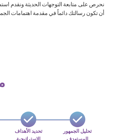
نحرص على متابعة التوجهات الحديثة ونقدم است
أن تكون رسالتك دائماً في مقدمة اهتمامات الجم
م
تحليل الجمهور
تحديد الأهداف
المستهدف
الاستراتيجية