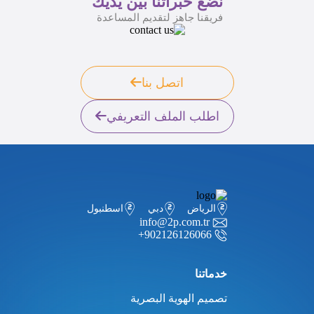
نضع خبراتنا بين يديك
فريقنا جاهز لتقديم المساعدة
اتصل بنا
اطلب الملف التعريفي
الرياض
دبي
اسطنبول
info@2p.com.tr
+902126126066
خدماتنا
تصميم الهوية البصرية