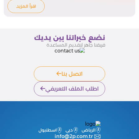
اقرأ المزيد
نضع خبراتنا بين يديك
فريقنا جاهز لتقديم المساعدة
اتصل بنا
اطلب الملف التعريفي
الرياض
دبي
اسطنبول
info@2p.com.tr