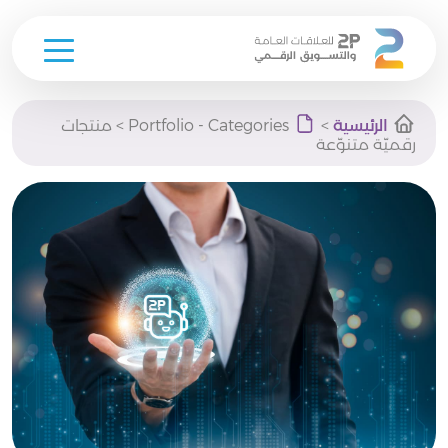
Ski
الرئيسية
>
Portfolio - Categories
>
منتجات
t
رقميّة متنوّعة
conten